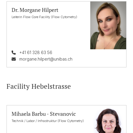
Dr. Morgane Hilpert
Leiterin Flow Core Facility (Flow Cytometry)
+41 61 328 63 56
morgane.hilpert@unibas.ch
Facility Hebelstrasse
Mihaela Barbu - Stevanovic
Technik / Labor / Infrastruktur (Flow Cytometry)