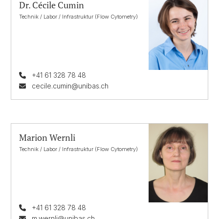
Dr. Cécile Cumin
Technik / Labor / Infrastruktur (Flow Cytometry)
+41 61 328 78 48
cecile.cumin@unibas.ch
Marion Wernli
Technik / Labor / Infrastruktur (Flow Cytometry)
+41 61 328 78 48
m.wernli@unibas.ch