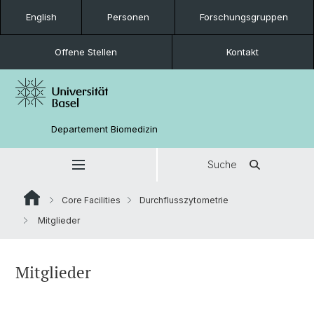
English
Personen
Forschungsgruppen
Offene Stellen
Kontakt
Departement Biomedizin
Suche
Core Facilities
Durchflusszytometrie
Mitglieder
Mitglieder