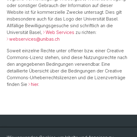
oder sonstiger Gebrauch der Information auf dieser
Website ist für kommerzielle Zwecke untersagt. Dies gilt
insbesondere auch für das Logo der Universität Basel.
Allfällige Bewilligungsgesuche sind schriftlich an die
Universität Basel,
Web Services
zu richten:
webservices@
unibas.ch
Soweit einzelne Rechte unter offener bzw. einer Creative
Commons-Lizenz stehen, sind diese Nutzungsrechte nach
den angegebenen Bedingungen verwendbar. Eine
detaillierte Übersicht über die Bedingungen der Creative
Commons-Urheberrechtslizenzen und die Lizenzverträge
finden Sie
hier
.
Social Media