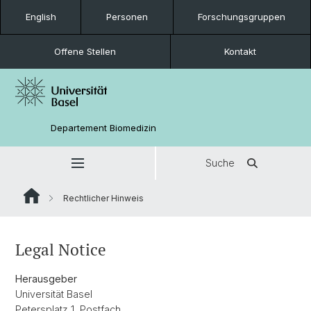
English
Personen
Forschungsgruppen
Offene Stellen
Kontakt
Departement Biomedizin
Suche
Rechtlicher Hinweis
Legal Notice
Herausgeber
Universität Basel
Petersplatz 1, Postfach