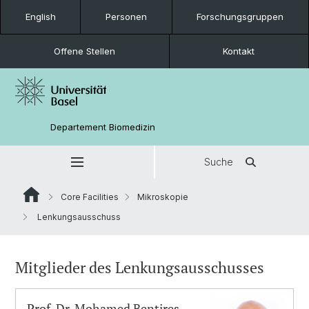
English
Personen
Forschungsgruppen
Offene Stellen
Kontakt
Departement Biomedizin
Suche
Core Facilities
Mikroskopie
Lenkungsausschuss
Mitglieder des Lenkungsausschusses
Prof. Dr. Mohamed Bentires-