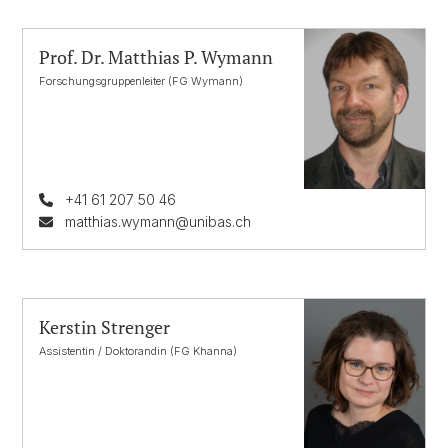
Prof. Dr. Matthias P. Wymann
Forschungsgruppenleiter (FG Wymann)
+41 61 207 50 46
matthias.wymann@unibas.ch
Kerstin Strenger
Assistentin / Doktorandin (FG Khanna)