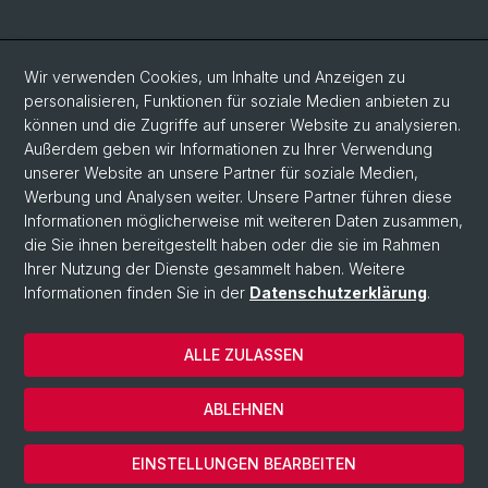
Social Media
Wir verwenden Cookies, um Inhalte und Anzeigen zu
personalisieren, Funktionen für soziale Medien anbieten zu
LinkedIn
können und die Zugriffe auf unserer Website zu analysieren.
Außerdem geben wir Informationen zu Ihrer Verwendung
unserer Website an unsere Partner für soziale Medien,
Bluesky
Werbung und Analysen weiter. Unsere Partner führen diese
Informationen möglicherweise mit weiteren Daten zusammen,
die Sie ihnen bereitgestellt haben oder die sie im Rahmen
Vimeo
Ihrer Nutzung der Dienste gesammelt haben. Weitere
Informationen finden Sie in der
Datenschutzerklärung
.
© Universität Basel
ALLE ZULASSEN
Datenschutzerklärung
Rechtlicher Hinweis
ABLEHNEN
Kontakt
Cookies
EINSTELLUNGEN BEARBEITEN