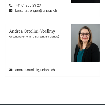
+41 61 265 23 23
kerstin.strenger@unibas.ch
Andrea Ottolini-Voellmy
Geschäftsführerin (DBM Zentrale Dienste)
andrea.ottolini@unibas.ch