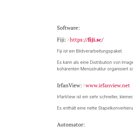
Software:
Fiji:
https:
//fiji.sc/
Fiji ist ein Bildverarbeitungspaket.
Es kann als eine Distribution von Im
kohärenten Menüstruktur organisiert si
IrfanView:
www.irfanview.net
IrfanView ist ein sehr schneller, klei
Es enthält eine nette Stapelkonvertieru
Automator: