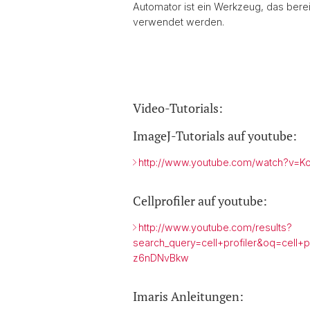
Automator ist ein Werkzeug, das berei
verwendet werden.
Video-Tutorials:
ImageJ-Tutorials auf youtube:
http://www.youtube.com/watch?v=
Cellprofiler auf youtube:
http://www.youtube.com/results?
search_query=cell+profiler&oq=cell+profi
z6nDNvBkw
Imaris Anleitungen: