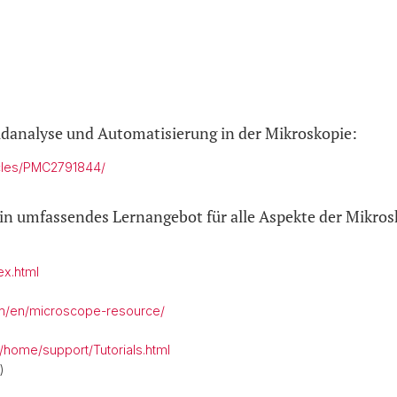
ldanalyse und Automatisierung in der Mikroskopie:
icles/PMC2791844/
in umfassendes Lernangebot für alle Aspekte der Mikrosk
ex.html
om/en/microscope-resource/
/home/support/Tutorials.html
)