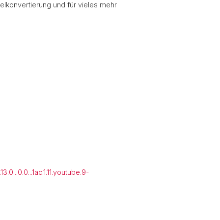
elkonvertierung und für vieles mehr
0...0.0...1ac.1.11.youtube.9-