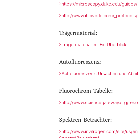
https://microscopy.duke.edu/guide
http://www.ihcworld.com/_protocols/
Trägermaterial:
Trägermaterialien: Ein Überblick
Autofluoreszenz:
Autofluoreszenz: Ursachen und Abhil
Fluorochrom-Tabelle:
http://www.sciencegateway.org/reso
Spektren-Betrachter:
http://www.invitrogen.com/site/us/e