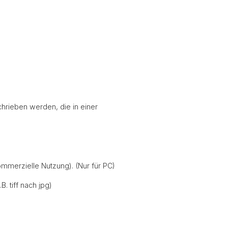
hrieben werden, die in einer
kommerzielle Nutzung). (Nur für PC)
. tiff nach jpg)