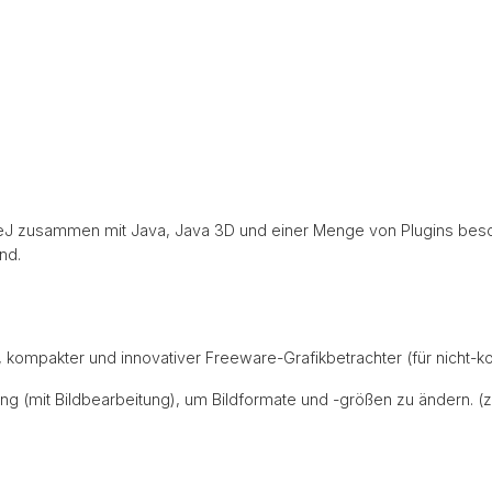
ageJ zusammen mit Java, Java 3D und einer Menge von Plugins besc
nd.
ner, kompakter und innovativer Freeware-Grafikbetrachter (für nicht-
ng (mit Bildbearbeitung), um Bildformate und -größen zu ändern. (z.B