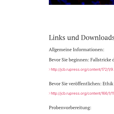
Links und Download
Allgemeine Informationen:
Bevor Sie beginnen: Fallstricke 
http://jcb.rupress.org/content/172/1/9.f
Bevor Sie veröffentlichen: Ethi
http://jcb.rupress.org/content/166/1/11.
Probenvorbereitung: