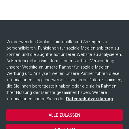
Social Media
Wir verwenden Cookies, um Inhalte und Anzeigen zu
personalisieren, Funktionen für soziale Medien anbieten zu
LinkedIn
können und die Zugriffe auf unserer Website zu analysieren.
Außerdem geben wir Informationen zu Ihrer Verwendung
unserer Website an unsere Partner für soziale Medien,
Bluesky
Werbung und Analysen weiter. Unsere Partner führen diese
Informationen möglicherweise mit weiteren Daten zusammen,
die Sie ihnen bereitgestellt haben oder die sie im Rahmen
Vimeo
Ihrer Nutzung der Dienste gesammelt haben. Weitere
Informationen finden Sie in der
Datenschutzerklärung
.
© Universität Basel
ALLE ZULASSEN
Datenschutzerklärung
Rechtlicher Hinweis