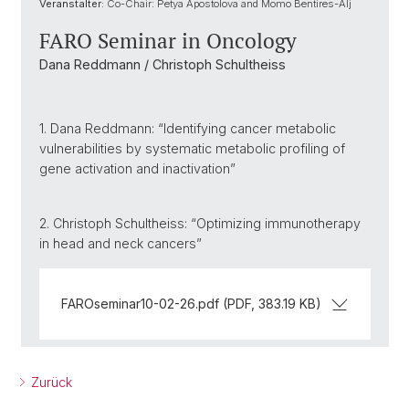
Veranstalter:
Co-Chair: Petya Apostolova and Momo Bentires-Alj
FARO Seminar in Oncology
Dana Reddmann / Christoph Schultheiss
1. Dana Reddmann: “Identifying cancer metabolic
vulnerabilities by systematic metabolic profiling of
gene activation and inactivation”
2. Christoph Schultheiss: “Optimizing immunotherapy
in head and neck cancers”
FAROseminar10-02-26.pdf (PDF, 383.19 KB)
Zurück