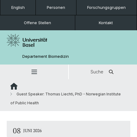
English
Personen
Forschungsgruppen
Offene Stellen
Kontakt
Departement Biomedizin
Suche
Guest Speaker: Thomas Liechti, PhD - Norwegian Institute
of Public Health
08
JUNI 2026