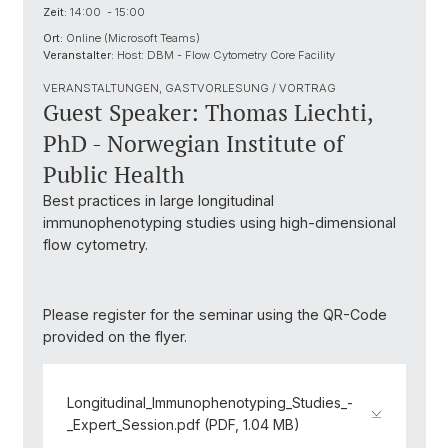
Zeit:
14:00 - 15:00
Ort:
Online (Microsoft Teams)
Veranstalter:
Host: DBM - Flow Cytometry Core Facility
VERANSTALTUNGEN, GASTVORLESUNG / VORTRAG
Guest Speaker: Thomas Liechti,
PhD - Norwegian Institute of
Public Health
Best practices in large longitudinal
immunophenotyping studies using high-dimensional
flow cytometry.
Please register for the seminar using the QR-Code
provided on the flyer.
Longitudinal_Immunophenotyping_Studies_-
_Expert_Session.pdf (PDF, 1.04 MB)