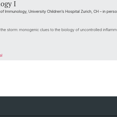
ogy I
of Immunology, University Children’s Hospital Zurich, CH – in pers
the storm: monogenic clues to the biology of uncontrolled inflamm
al