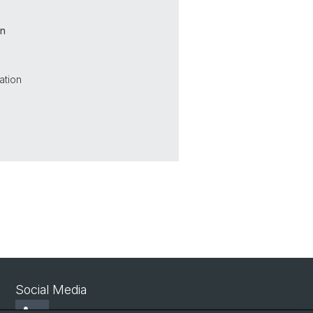
on
ation
Social Media