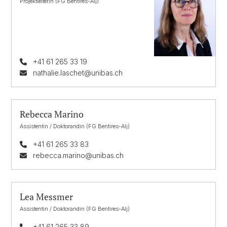
Projektleiterin (FG Bentires-Alj)
+41 61 265 33 19
nathalie.laschet@unibas.ch
Rebecca Marino
Assistentin / Doktorandin (FG Bentires-Alj)
+41 61 265 33 83
rebecca.marino@unibas.ch
Lea Messmer
Assistentin / Doktorandin (FG Bentires-Alj)
+41 61 265 33 89