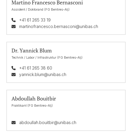
Martino Francesco Bernasconi
Assistent / Doktorand (FG Bentires-Alj)
+41 61 265 33 19
martinofrancesco.bernasconi@unibas.ch
Dr. Yannick Blum
Technik / Labor / Infrastruktur (FG Bentires-Alj)
+41 61 265 38 60
yannick.blum@unibas.ch
Abdoullah Bouitbir
Praktikant (FG Bentires-Alj)
abdoullah.bouitbir@unibas.ch