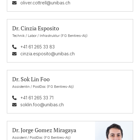
oliver.cottrell@unibas.ch
Dr. Cinzia Esposito
Technik / Labor / Infrastruktur (FG Bentires-Alj)
+41 61 265 33 83
cinzia.esposito@unibas.ch
Dr. Sok Lin Foo
Assistentin / PostDoc (FG Bentires-Alj)
+41 61 265 33 71
soklin.foo@unibas.ch
Dr. Jorge Gomez Miragaya
Assistent / PostDoc (FG Bentires-Alj)