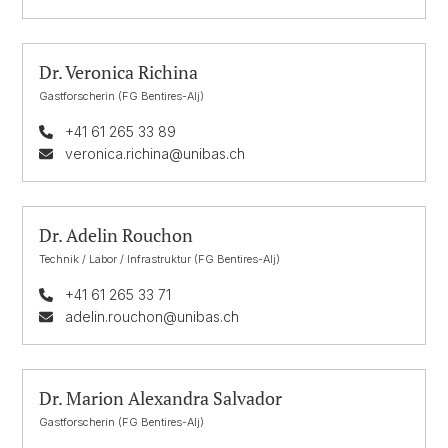
Dr. Veronica Richina
Gastforscherin (FG Bentires-Alj)
+41 61 265 33 89
veronica.richina@unibas.ch
Dr. Adelin Rouchon
Technik / Labor / Infrastruktur (FG Bentires-Alj)
+41 61 265 33 71
adelin.rouchon@unibas.ch
Dr. Marion Alexandra Salvador
Gastforscherin (FG Bentires-Alj)