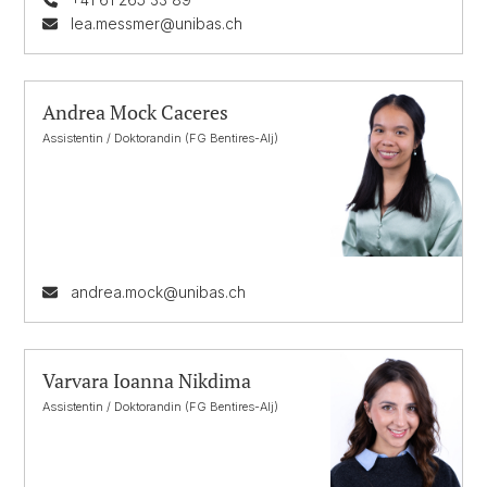
lea.messmer@unibas.ch
Andrea Mock Caceres
Assistentin / Doktorandin (FG Bentires-Alj)
andrea.mock@unibas.ch
Varvara Ioanna Nikdima
Assistentin / Doktorandin (FG Bentires-Alj)