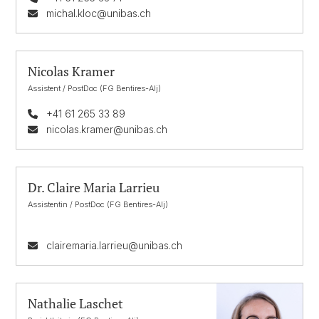
michal.kloc@unibas.ch
Nicolas Kramer
Assistent / PostDoc (FG Bentires-Alj)
+41 61 265 33 89
nicolas.kramer@unibas.ch
Dr. Claire Maria Larrieu
Assistentin / PostDoc (FG Bentires-Alj)
clairemaria.larrieu@unibas.ch
Nathalie Laschet