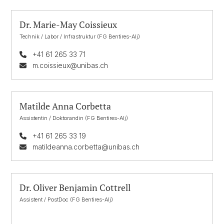
Dr. Marie-May Coissieux
Technik / Labor / Infrastruktur (FG Bentires-Alj)
+41 61 265 33 71
m.coissieux@unibas.ch
Matilde Anna Corbetta
Assistentin / Doktorandin (FG Bentires-Alj)
+41 61 265 33 19
matildeanna.corbetta@unibas.ch
Dr. Oliver Benjamin Cottrell
Assistent / PostDoc (FG Bentires-Alj)