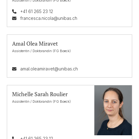
Assistentin / Doktorandin (FG Boeck)
+41 61 265 23 12
francesca.nicola@unibas.ch
Amal Olea Miravet
Assistentin / Doktorandin (FG Boeck)
amal.oleamiravet@unibas.ch
Michelle Sarah Roulier
Assistentin / Doktorandin (FG Boeck)
+41 61 265 23 12