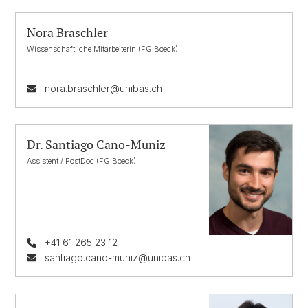
Nora Braschler
Wissenschaftliche Mitarbeiterin (FG Boeck)
nora.braschler@unibas.ch
Dr. Santiago Cano-Muniz
Assistent / PostDoc (FG Boeck)
+41 61 265 23 12
santiago.cano-muniz@unibas.ch