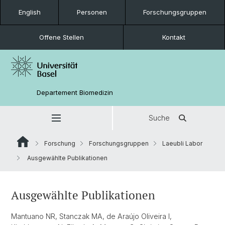
English
Personen
Forschungsgruppen
Offene Stellen
Kontakt
Departement Biomedizin
Suche
Forschung
Forschungsgruppen
Laeubli Labor
Ausgewählte Publikationen
Ausgewählte Publikationen
Mantuano NR, Stanczak MA, de Araújo Oliveira I,