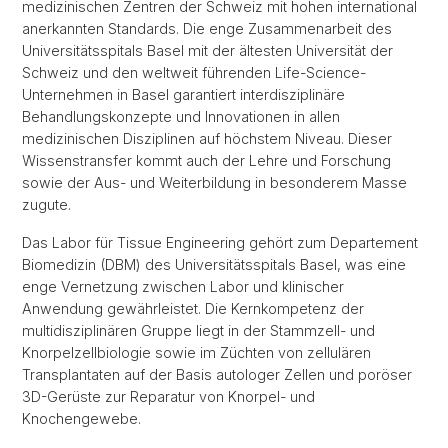
medizinischen Zentren der Schweiz mit hohen international
anerkannten Standards. Die enge Zusammenarbeit des
Universitätsspitals Basel mit der ältesten Universität der
Schweiz und den weltweit führenden Life-Science-
Unternehmen in Basel garantiert interdisziplinäre
Behandlungskonzepte und Innovationen in allen
medizinischen Disziplinen auf höchstem Niveau. Dieser
Wissenstransfer kommt auch der Lehre und Forschung
sowie der Aus- und Weiterbildung in besonderem Masse
zugute.
Das Labor für Tissue Engineering gehört zum Departement
Biomedizin (DBM) des Universitätsspitals Basel, was eine
enge Vernetzung zwischen Labor und klinischer
Anwendung gewährleistet. Die Kernkompetenz der
multidisziplinären Gruppe liegt in der Stammzell- und
Knorpelzellbiologie sowie im Züchten von zellulären
Transplantaten auf der Basis autologer Zellen und poröser
3D-Gerüste zur Reparatur von Knorpel- und
Knochengewebe.