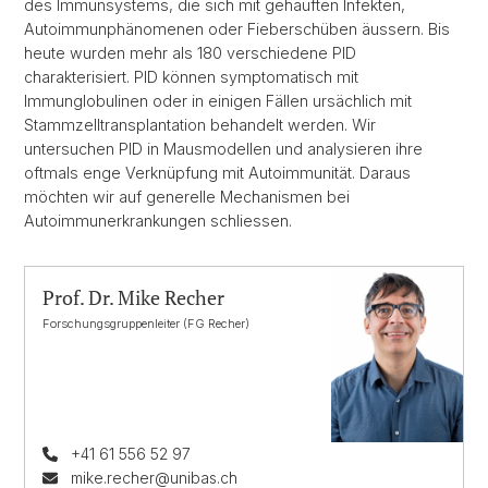
des Immunsystems, die sich mit gehäuften Infekten,
Autoimmunphänomenen oder Fieberschüben äussern. Bis
heute wurden mehr als 180 verschiedene PID
charakterisiert. PID können symptomatisch mit
Immunglobulinen oder in einigen Fällen ursächlich mit
Stammzelltransplantation behandelt werden. Wir
untersuchen PID in Mausmodellen und analysieren ihre
oftmals enge Verknüpfung mit Autoimmunität. Daraus
möchten wir auf generelle Mechanismen bei
Autoimmunerkrankungen schliessen.
Prof. Dr. Mike Recher
Forschungsgruppenleiter (FG Recher)
+41 61 556 52 97
mike.recher@unibas.ch