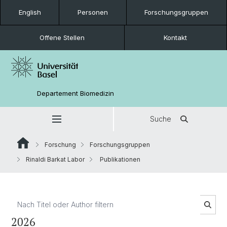
English
Personen
Forschungsgruppen
Offene Stellen
Kontakt
Departement Biomedizin
Suche
Forschung
Forschungsgruppen
Rinaldi Barkat Labor
Publikationen
2026