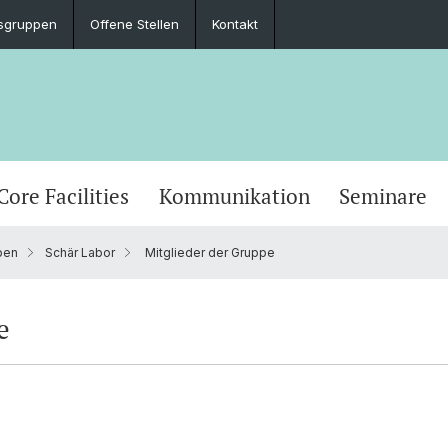
sgruppen
Offene Stellen
Kontakt
Core Facilities
Kommunikation
Seminare
pen
Schär Labor
Mitglieder der Gruppe
e