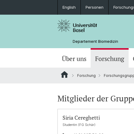
English
Personen
Forschung
Departement Biomedizin
Über uns
Forschung
Forschung
Forschungsgrup
Mitglieder der Grupp
Siria Cereghetti
Studentin (FG Schär)