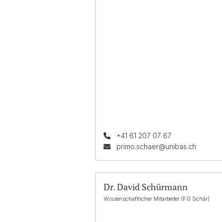
+41 61 207 07 67
primo.schaer@unibas.ch
Dr. David Schürmann
Wissenschaftlicher Mitarbeiter (FG Schär)