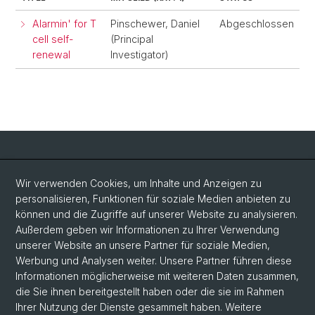
Alarmin' for T
Pinschewer, Daniel
Abgeschlossen
cell self-
(Principal
renewal
Investigator)
Social Media
Wir verwenden Cookies, um Inhalte und Anzeigen zu
personalisieren, Funktionen für soziale Medien anbieten zu
LinkedIn
können und die Zugriffe auf unserer Website zu analysieren.
Außerdem geben wir Informationen zu Ihrer Verwendung
unserer Website an unsere Partner für soziale Medien,
Bluesky
Werbung und Analysen weiter. Unsere Partner führen diese
Informationen möglicherweise mit weiteren Daten zusammen,
die Sie ihnen bereitgestellt haben oder die sie im Rahmen
Vimeo
Ihrer Nutzung der Dienste gesammelt haben. Weitere