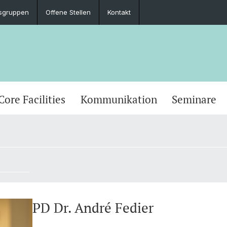
sgruppen
Offene Stellen
Kontakt
Core Facilities
Kommunikation
Seminare
PD Dr. André Fedier