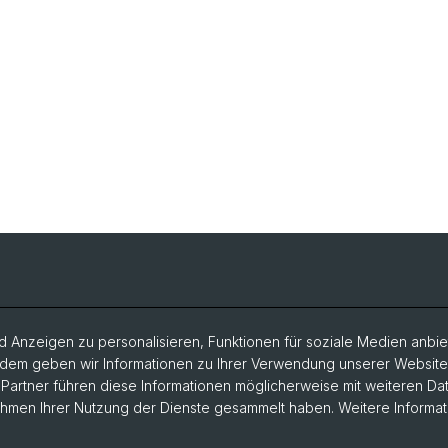
 Anzeigen zu personalisieren, Funktionen für soziale Medien anbiet
dem geben wir Informationen zu Ihrer Verwendung unserer Website a
artner führen diese Informationen möglicherweise mit weiteren D
Rahmen Ihrer Nutzung der Dienste gesammelt haben. Weitere Informat