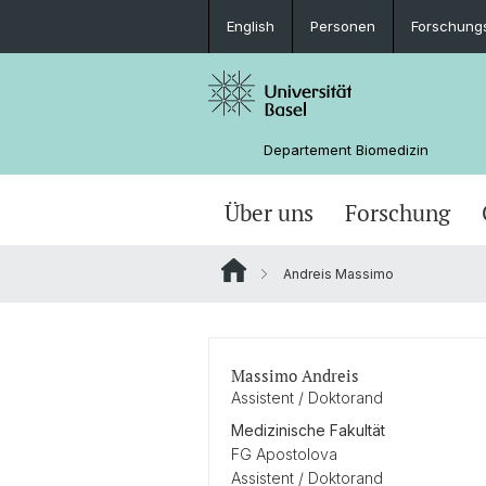
English
Personen
Forschung
Departement Biomedizin
Über uns
Forschung
Andreis Massimo
Massimo Andreis
Assistent / Doktorand
Medizinische Fakultät
FG Apostolova
Assistent / Doktorand