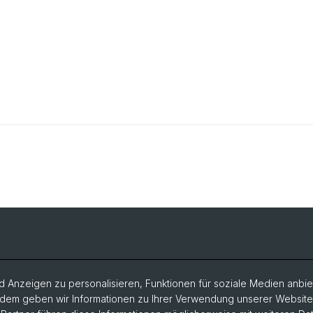
 Anzeigen zu personalisieren, Funktionen für soziale Medien anbiet
dem geben wir Informationen zu Ihrer Verwendung unserer Website a