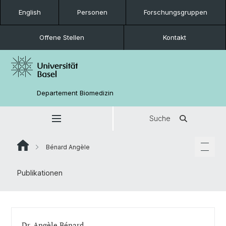
English
Personen
Forschungsgruppen
Offene Stellen
Kontakt
Departement Biomedizin
Suche
Bénard Angèle
Publikationen
Dr. Angèle Bénard