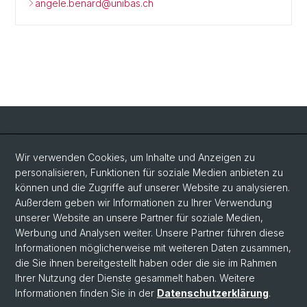
angele.benard@unibas.ch
Social Media
Wir verwenden Cookies, um Inhalte und Anzeigen zu
personalisieren, Funktionen für soziale Medien anbieten zu
LinkedIn
können und die Zugriffe auf unserer Website zu analysieren.
Außerdem geben wir Informationen zu Ihrer Verwendung
unserer Website an unsere Partner für soziale Medien,
Bluesky
Werbung und Analysen weiter. Unsere Partner führen diese
Informationen möglicherweise mit weiteren Daten zusammen,
die Sie ihnen bereitgestellt haben oder die sie im Rahmen
Vimeo
Ihrer Nutzung der Dienste gesammelt haben. Weitere
Informationen finden Sie in der
Datenschutzerklärung
.