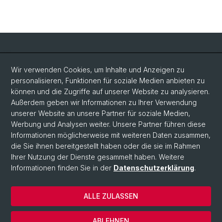
Social Media
Wir verwenden Cookies, um Inhalte und Anzeigen zu
personalisieren, Funktionen für soziale Medien anbieten zu
LinkedIn
können und die Zugriffe auf unserer Website zu analysieren.
Außerdem geben wir Informationen zu Ihrer Verwendung
unserer Website an unsere Partner für soziale Medien,
Bluesky
Werbung und Analysen weiter. Unsere Partner führen diese
Informationen möglicherweise mit weiteren Daten zusammen,
die Sie ihnen bereitgestellt haben oder die sie im Rahmen
Vimeo
Ihrer Nutzung der Dienste gesammelt haben. Weitere
Informationen finden Sie in der
Datenschutzerklärung
.
© Universität Basel
ALLE ZULASSEN
Datenschutzerklärung
Rechtlicher Hinweis
ABLEHNEN