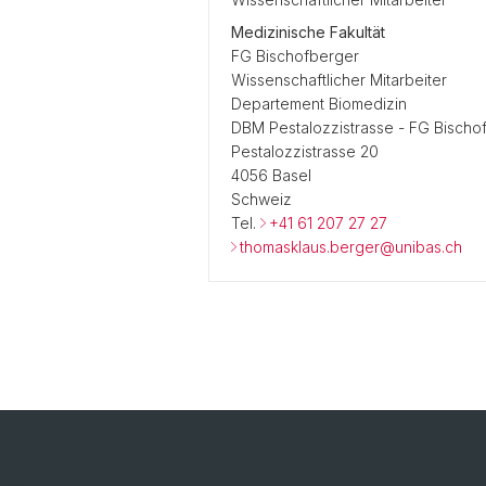
Medizinische Fakultät
FG Bischofberger
Wissenschaftlicher Mitarbeiter
Departement Biomedizin
DBM Pestalozzistrasse - FG Bischo
Pestalozzistrasse 20
4056 Basel
Schweiz
Tel.
+41 61 207 27 27
thomasklaus.berger@unibas.ch