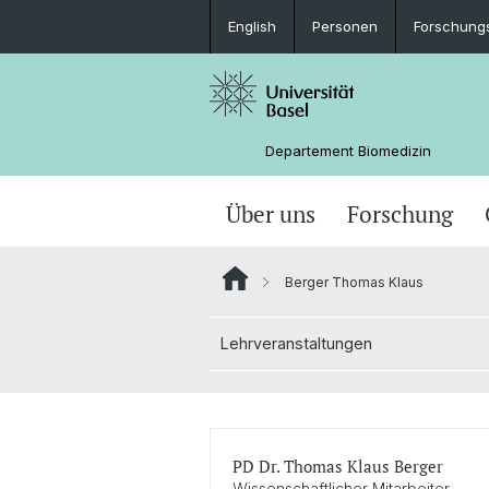
English
Personen
Forschung
Departement Biomedizin
Über uns
Forschung
Berger Thomas Klaus
Lehrveranstaltungen
PD Dr. Thomas Klaus Berger
Wissenschaftlicher Mitarbeiter