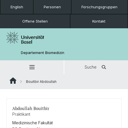
English
Personen
Forschungsgruppen
Offene Stellen
Kontakt
Departement Biomedizin
Suche
Bouitbir Abdoullah
Abdoullah Bouitbir
Praktikant
Medizinische Fakultät