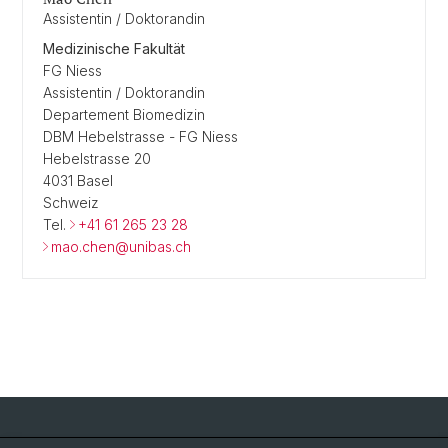
Assistentin / Doktorandin
Medizinische Fakultät
FG Niess
Assistentin / Doktorandin
Departement Biomedizin
DBM Hebelstrasse - FG Niess
Hebelstrasse 20
4031 Basel
Schweiz
Tel.
+41 61 265 23 28
mao.chen@unibas.ch