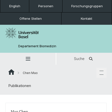
English
Personen
Forschungsgruppen
Offene Stellen
Kontakt
Departement Biomedizin
Suche
Chen Mao
Publikationen
Mao Chen