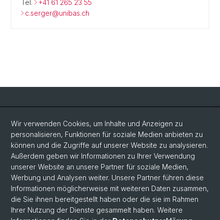
Tel.
+41 61 265 23 55
c.serger@unibas.ch
Social Media
Wir verwenden Cookies, um Inhalte und Anzeigen zu
personalisieren, Funktionen für soziale Medien anbieten zu
LinkedIn
können und die Zugriffe auf unserer Website zu analysieren.
Außerdem geben wir Informationen zu Ihrer Verwendung
unserer Website an unsere Partner für soziale Medien,
Bluesky
Werbung und Analysen weiter. Unsere Partner führen diese
Informationen möglicherweise mit weiteren Daten zusammen,
die Sie ihnen bereitgestellt haben oder die sie im Rahmen
Vimeo
Ihrer Nutzung der Dienste gesammelt haben. Weitere