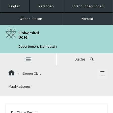
English
Personen
Forschungsgruppen
Offene Stellen
Kontakt
Departement Biomedizin
Suche
Serger Clara
Publikationen
Dr. Clara Serger