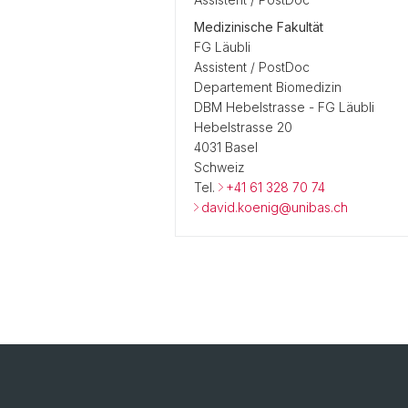
Medizinische Fakultät
FG Läubli
Assistent / PostDoc
Departement Biomedizin
DBM Hebelstrasse - FG Läubli
Hebelstrasse 20
4031 Basel
Schweiz
Tel.
+41 61 328 70 74
david.koenig@unibas.ch