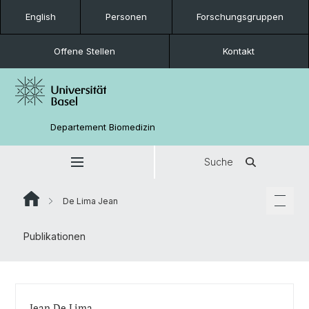
English
Personen
Forschungsgruppen
Offene Stellen
Kontakt
Departement Biomedizin
Suche
De Lima Jean
Publikationen
Jean De Lima