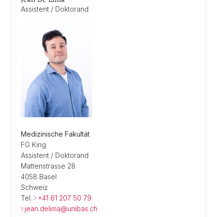
Assistent / Doktorand
Medizinische Fakultät
FG King
Assistent / Doktorand
Mattenstrasse 28
4058 Basel
Schweiz
Tel.
+41 61 207 50 79
jean.delima@unibas.ch