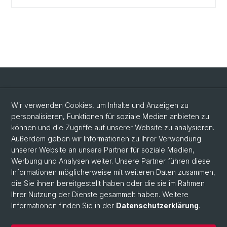
Social Media
Wir verwenden Cookies, um Inhalte und Anzeigen zu
personalisieren, Funktionen für soziale Medien anbieten zu
LinkedIn
können und die Zugriffe auf unserer Website zu analysieren.
Außerdem geben wir Informationen zu Ihrer Verwendung
unserer Website an unsere Partner für soziale Medien,
Bluesky
Werbung und Analysen weiter. Unsere Partner führen diese
Informationen möglicherweise mit weiteren Daten zusammen,
die Sie ihnen bereitgestellt haben oder die sie im Rahmen
Vimeo
Ihrer Nutzung der Dienste gesammelt haben. Weitere
Informationen finden Sie in der
Datenschutzerklärung
.
© Universität Basel