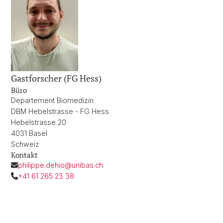
Gastforscher (FG Hess)
Büro
Departement Biomedizin
DBM Hebelstrasse - FG Hess
Hebelstrasse 20
4031 Basel
Schweiz
Kontakt
philippe.dehio@unibas.ch
+41 61 265 23 38