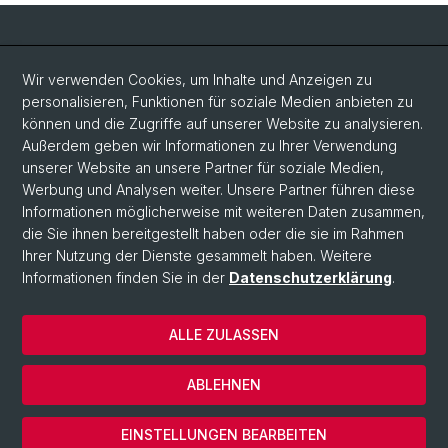
Social Media
Wir verwenden Cookies, um Inhalte und Anzeigen zu
personalisieren, Funktionen für soziale Medien anbieten zu
LinkedIn
können und die Zugriffe auf unserer Website zu analysieren.
Außerdem geben wir Informationen zu Ihrer Verwendung
unserer Website an unsere Partner für soziale Medien,
Bluesky
Werbung und Analysen weiter. Unsere Partner führen diese
Informationen möglicherweise mit weiteren Daten zusammen,
die Sie ihnen bereitgestellt haben oder die sie im Rahmen
Vimeo
Ihrer Nutzung der Dienste gesammelt haben. Weitere
Informationen finden Sie in der
Datenschutzerklärung
.
© Universität Basel
ALLE ZULASSEN
Datenschutzerklärung
Rechtlicher Hinweis
ABLEHNEN
Kontakt
Cookies
EINSTELLUNGEN BEARBEITEN