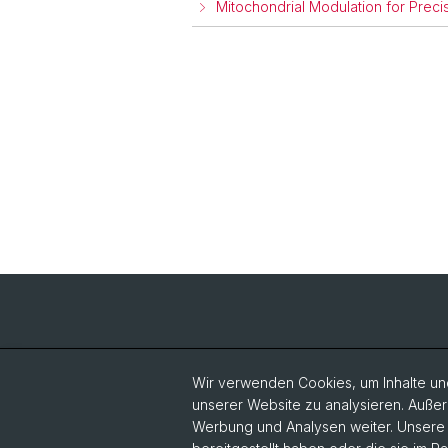
Mitochondrial Modulation for Preci
Wir verwenden Cookies, um Inhalte und
unserer Website zu analysieren. Außer
Werbung und Analysen weiter. Unsere P