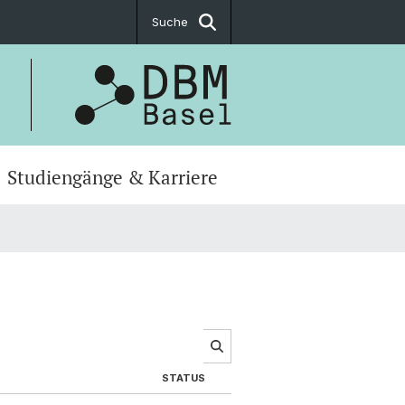
Suche
Studiengänge & Karriere
STATUS