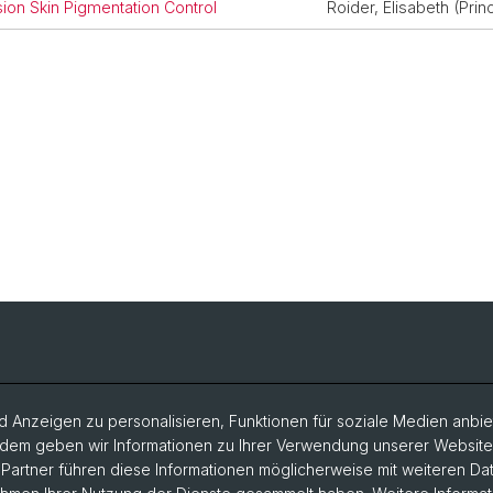
sion Skin Pigmentation Control
Roider, Elisabeth (Princ
 Anzeigen zu personalisieren, Funktionen für soziale Medien anbiet
dem geben wir Informationen zu Ihrer Verwendung unserer Website a
artner führen diese Informationen möglicherweise mit weiteren D