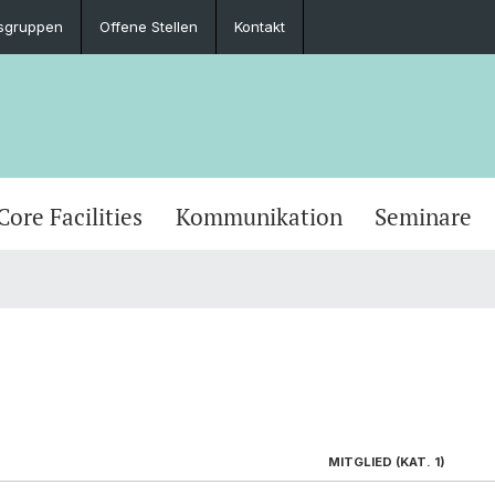
sgruppen
Offene Stellen
Kontakt
Core Facilities
Kommunikation
Seminare
MITGLIED (KAT. 1)