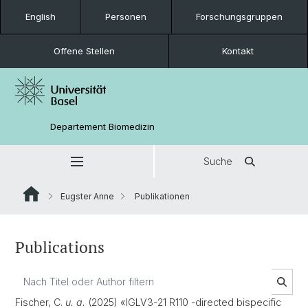
English
Personen
Forschungsgruppen
Offene Stellen
Kontakt
Departement Biomedizin
Suche
Eugster Anne
Publikationen
Publications
Fischer, C.
u. a.
(2025) «IGLV3-21 R110 -directed bispecific