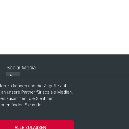
Social Media
LinkedIn
en zu können und die Zugriffe auf
n unsere Partner für soziale Medien,
Bluesky
aten zusammen, die Sie ihnen
ionen finden Sie in der
Vimeo
ALLE ZULASSEN