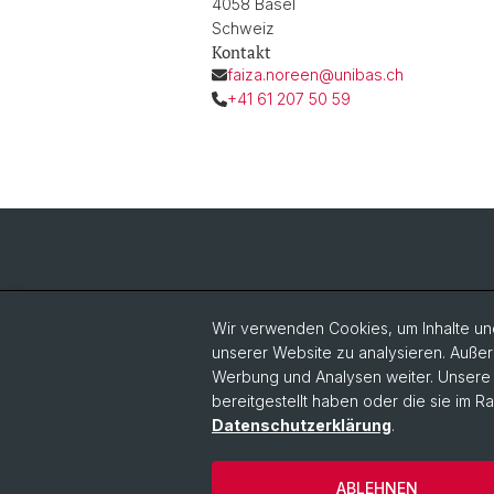
4058 Basel
Schweiz
Kontakt
faiza.noreen@unibas.ch
+41 61 207 50 59
Wir verwenden Cookies, um Inhalte und
unserer Website zu analysieren. Außer
Werbung und Analysen weiter. Unsere P
bereitgestellt haben oder die sie im 
Datenschutzerklärung
.
ABLEHNEN