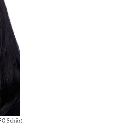
(FG Schär)