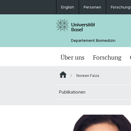
English
Personen
Forschung
Departement Biomedizin
Über uns
Forschung
Noreen Faiza
Publikationen