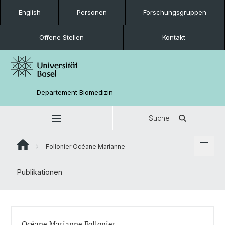
English
Personen
Forschungsgruppen
Offene Stellen
Kontakt
Departement Biomedizin
Suche
Follonier Océane Marianne
Publikationen
Océane Marianne Follonier