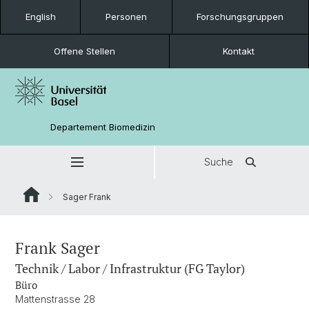
English
Personen
Forschungsgruppen
Offene Stellen
Kontakt
Departement Biomedizin
Suche
Sager Frank
Frank Sager
Technik / Labor / Infrastruktur (FG Taylor)
Büro
Mattenstrasse 28