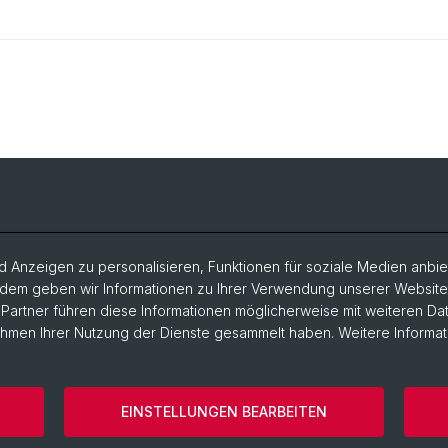
 Anzeigen zu personalisieren, Funktionen für soziale Medien anbiet
dem geben wir Informationen zu Ihrer Verwendung unserer Website a
artner führen diese Informationen möglicherweise mit weiteren D
Rahmen Ihrer Nutzung der Dienste gesammelt haben. Weitere Informat
EINSTELLUNGEN BEARBEITEN
ärung
Rechtlicher Hinweis
Kontakt
Cookies