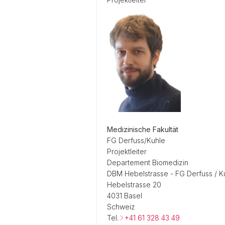
Medizinische Fakultät
FG Derfuss/Kuhle
Projektleiter
Departement Biomedizin
DBM Hebelstrasse - FG Derfuss / K
Hebelstrasse 20
4031 Basel
Schweiz
Tel.
+41 61 328 43 49