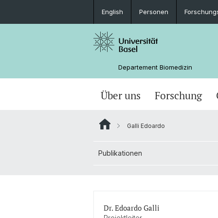
English
Personen
Forschung
Departement Biomedizin
Über uns
Forschung
Galli Edoardo
Publikationen
Dr. Edoardo Galli
Projektleiter