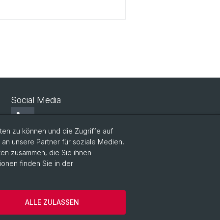
Social Media
LinkedIn
en zu können und die Zugriffe auf
n unsere Partner für soziale Medien,
Bluesky
aten zusammen, die Sie ihnen
ionen finden Sie in der
Vimeo
ALLE ZULASSEN