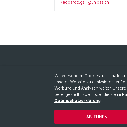
edoardo.galli@unibas.ch
Wir verwenden Cookies, um Inhalte und
unserer Website zu analysieren. Außer
Werbung und Analysen weiter. Unsere P
bereitgestellt haben oder die sie im 
Datenschutzerklärung
.
ABLEHNEN
© Universität Basel
Datenschutzerkl