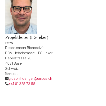
Projektleiter (FG Jeker)
Büro
Departement Biomedizin
DBM Hebelstrasse - FG Jeker
Hebelstrasse 20
4031 Basel
Schweiz
Kontakt
gideon.hoenger@unibas.ch
+41 61 328 73 58