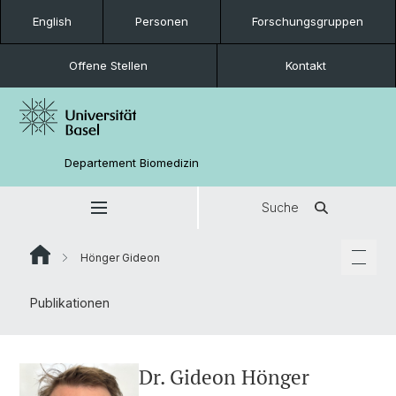
English
Personen
Forschungsgruppen
Offene Stellen
Kontakt
Departement Biomedizin
Suche
Hönger Gideon
Publikationen
Dr. Gideon Hönger