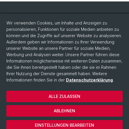
Social Media
Wir verwenden Cookies, um Inhalte und Anzeigen zu
personalisieren, Funktionen für soziale Medien anbieten zu
LinkedIn
können und die Zugriffe auf unserer Website zu analysieren.
Außerdem geben wir Informationen zu Ihrer Verwendung
unserer Website an unsere Partner für soziale Medien,
Bluesky
Werbung und Analysen weiter. Unsere Partner führen diese
Informationen möglicherweise mit weiteren Daten zusammen,
die Sie ihnen bereitgestellt haben oder die sie im Rahmen
Vimeo
Ihrer Nutzung der Dienste gesammelt haben. Weitere
Informationen finden Sie in der
Datenschutzerklärung
.
© Universität Basel
ALLE ZULASSEN
Datenschutzerklärung
Rechtlicher Hinweis
ABLEHNEN
Kontakt
Cookies
EINSTELLUNGEN BEARBEITEN