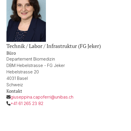
Technik / Labor / Infrastruktur (FG Jeker)
Büro
Departement Biomedizin
DBM Hebelstrasse - FG Jeker
Hebelstrasse 20
4031 Basel
Schweiz
Kontakt
giuseppina.capoferri@unibas.ch
+41 61 265 23 82