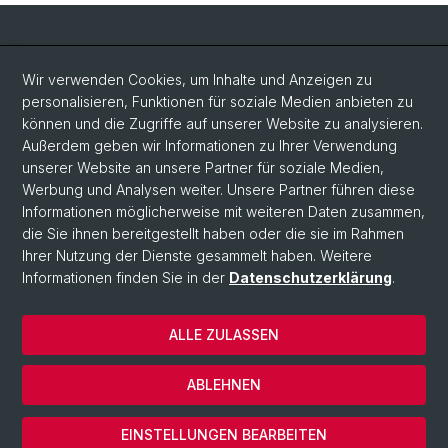
Social Media
Wir verwenden Cookies, um Inhalte und Anzeigen zu
personalisieren, Funktionen für soziale Medien anbieten zu
LinkedIn
können und die Zugriffe auf unserer Website zu analysieren.
Außerdem geben wir Informationen zu Ihrer Verwendung
unserer Website an unsere Partner für soziale Medien,
Bluesky
Werbung und Analysen weiter. Unsere Partner führen diese
Informationen möglicherweise mit weiteren Daten zusammen,
die Sie ihnen bereitgestellt haben oder die sie im Rahmen
Vimeo
Ihrer Nutzung der Dienste gesammelt haben. Weitere
Informationen finden Sie in der
Datenschutzerklärung
.
© Universität Basel
ALLE ZULASSEN
Datenschutzerklärung
Rechtlicher Hinweis
ABLEHNEN
Kontakt
Cookies
EINSTELLUNGEN BEARBEITEN