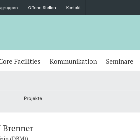
sgruppen
Offene Stellen
Kontakt
Core Facilities
Kommunikation
Seminare
Projekte
f Brenner
izin (DBM))