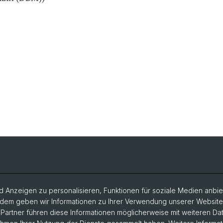
 Anzeigen zu personalisieren, Funktionen für soziale Medien anbiet
dem geben wir Informationen zu Ihrer Verwendung unserer Website a
artner führen diese Informationen möglicherweise mit weiteren D