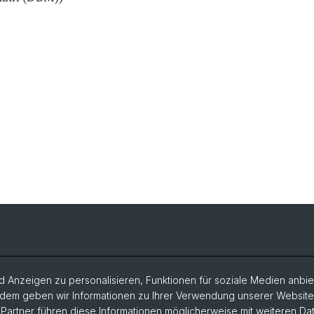
 Anzeigen zu personalisieren, Funktionen für soziale Medien anbiet
dem geben wir Informationen zu Ihrer Verwendung unserer Website a
artner führen diese Informationen möglicherweise mit weiteren D