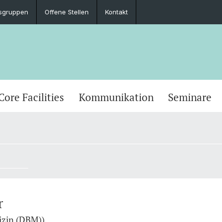
sgruppen
Offene Stellen
Kontakt
Core Facilities
Kommunikation
Seminare
r
izin (DBM))