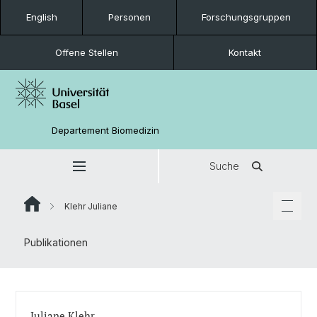
English
Personen
Forschungsgruppen
Offene Stellen
Kontakt
Departement Biomedizin
Suche
Klehr Juliane
Publikationen
Juliane Klehr