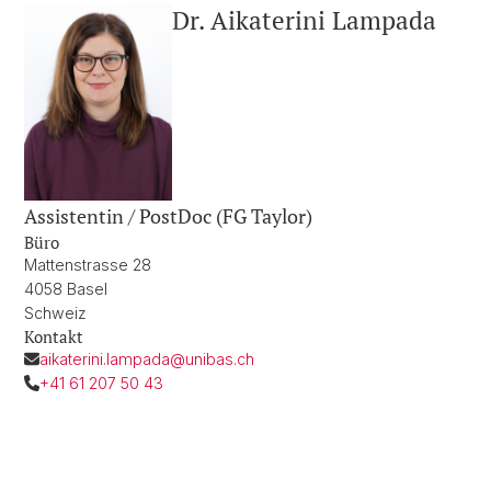
Dr. Aikaterini Lampada
Assistentin / PostDoc (FG Taylor)
Büro
Mattenstrasse 28
4058 Basel
Schweiz
Kontakt
aikaterini.lampada@unibas.ch
+41 61 207 50 43