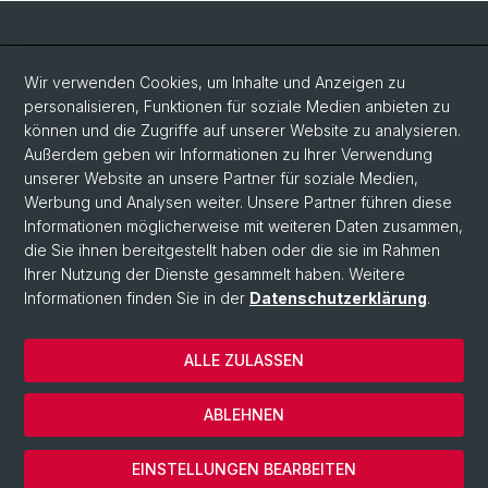
Social Media
Wir verwenden Cookies, um Inhalte und Anzeigen zu
personalisieren, Funktionen für soziale Medien anbieten zu
LinkedIn
können und die Zugriffe auf unserer Website zu analysieren.
Außerdem geben wir Informationen zu Ihrer Verwendung
unserer Website an unsere Partner für soziale Medien,
Bluesky
Werbung und Analysen weiter. Unsere Partner führen diese
Informationen möglicherweise mit weiteren Daten zusammen,
die Sie ihnen bereitgestellt haben oder die sie im Rahmen
Vimeo
Ihrer Nutzung der Dienste gesammelt haben. Weitere
Informationen finden Sie in der
Datenschutzerklärung
.
© Universität Basel
ALLE ZULASSEN
Datenschutzerklärung
Rechtlicher Hinweis
ABLEHNEN
Kontakt
Cookies
EINSTELLUNGEN BEARBEITEN