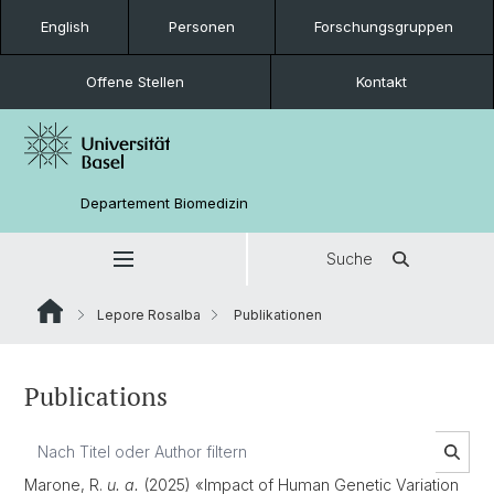
English
Personen
Forschungsgruppen
Offene Stellen
Kontakt
Departement Biomedizin
Suche
Lepore Rosalba
Publikationen
Publications
Marone, R.
u. a.
(2025) «Impact of Human Genetic Variation