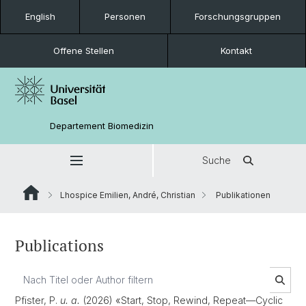
English
Personen
Forschungsgruppen
Offene Stellen
Kontakt
Departement Biomedizin
Suche
Lhospice Emilien, André, Christian
Publikationen
Publications
Pfister, P.
u. a.
(2026) «Start, Stop, Rewind, Repeat—Cyclic