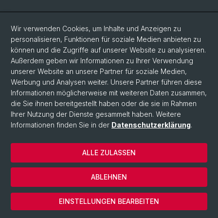
Social Media
Wir verwenden Cookies, um Inhalte und Anzeigen zu
personalisieren, Funktionen für soziale Medien anbieten zu
LinkedIn
können und die Zugriffe auf unserer Website zu analysieren.
Außerdem geben wir Informationen zu Ihrer Verwendung
unserer Website an unsere Partner für soziale Medien,
Bluesky
Werbung und Analysen weiter. Unsere Partner führen diese
Informationen möglicherweise mit weiteren Daten zusammen,
die Sie ihnen bereitgestellt haben oder die sie im Rahmen
Vimeo
Ihrer Nutzung der Dienste gesammelt haben. Weitere
Informationen finden Sie in der
Datenschutzerklärung
.
© Universität Basel
ALLE ZULASSEN
Datenschutzerklärung
Rechtlicher Hinweis
ABLEHNEN
Kontakt
Cookies
EINSTELLUNGEN BEARBEITEN