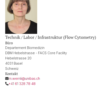
Technik / Labor / Infrastruktur (Flow Cytometry)
Büro
Departement Biomedizin
DBM Hebelstrasse - FACS Core Facility
Hebelstrasse 20
4031 Basel
Schweiz
Kontakt
m.wernli@unibas.ch
+41 61 328 78 48