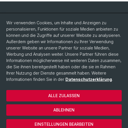
Social Media
Wir verwenden Cookies, um Inhalte und Anzeigen zu
personalisieren, Funktionen für soziale Medien anbieten zu
LinkedIn
können und die Zugriffe auf unserer Website zu analysieren.
Außerdem geben wir Informationen zu Ihrer Verwendung
unserer Website an unsere Partner für soziale Medien,
Bluesky
Werbung und Analysen weiter. Unsere Partner führen diese
Informationen möglicherweise mit weiteren Daten zusammen,
die Sie ihnen bereitgestellt haben oder die sie im Rahmen
Vimeo
Ihrer Nutzung der Dienste gesammelt haben. Weitere
Informationen finden Sie in der
Datenschutzerklärung
.
© Universität Basel
ALLE ZULASSEN
Datenschutzerklärung
Rechtlicher Hinweis
ABLEHNEN
Kontakt
Cookies
EINSTELLUNGEN BEARBEITEN