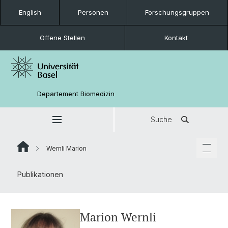
English
Personen
Forschungsgruppen
Offene Stellen
Kontakt
Departement Biomedizin
Suche
Wernli Marion
Publikationen
Marion Wernli