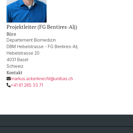
Projektleiter (FG Bentires-Alj)
Büro
Departement Biomedizin
DBM Hebelstrasse - FG Bentires-Alj
Hebelstrasse 20
4031 Basel
Schweiz
Kontakt
markus.ackerknecht@unibas.ch
+41 61 265 33 71