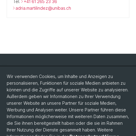
Tel.
+41 61 265 23 36
adria.martilindez@unibas.ch
Social Media
Wir verwenden Cookies, um Inhalte und Anzeigen zu
personalisieren, Funktionen für soziale Medien anbieten zu
LinkedIn
können und die Zugriffe auf unserer Website zu analysieren.
Außerdem geben wir Informationen zu Ihrer Verwendung
unserer Website an unsere Partner für soziale Medien,
Bluesky
Werbung und Analysen weiter. Unsere Partner führen diese
Informationen möglicherweise mit weiteren Daten zusammen,
die Sie ihnen bereitgestellt haben oder die sie im Rahmen
Vimeo
Ihrer Nutzung der Dienste gesammelt haben. Weitere