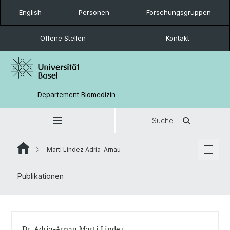
English
Personen
Forschungsgruppen
Offene Stellen
Kontakt
Departement Biomedizin
Suche
Marti Lindez Adria-Arnau
Publikationen
Dr. Adria-Arnau Marti Lindez