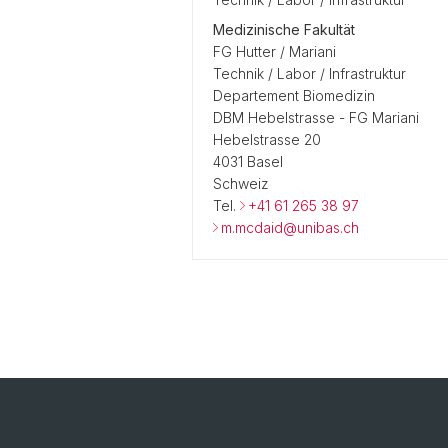
Medizinische Fakultät
FG Hutter / Mariani
Technik / Labor / Infrastruktur
Departement Biomedizin
DBM Hebelstrasse - FG Mariani
Hebelstrasse 20
4031 Basel
Schweiz
Tel.
+41 61 265 38 97
m.mcdaid@unibas.ch