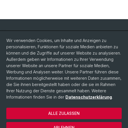
Social Media
Wir verwenden Cookies, um Inhalte und Anzeigen zu
personalisieren, Funktionen für soziale Medien anbieten zu
LinkedIn
können und die Zugriffe auf unserer Website zu analysieren.
Außerdem geben wir Informationen zu Ihrer Verwendung
unserer Website an unsere Partner für soziale Medien,
Bluesky
Werbung und Analysen weiter. Unsere Partner führen diese
Informationen möglicherweise mit weiteren Daten zusammen,
die Sie ihnen bereitgestellt haben oder die sie im Rahmen
Vimeo
Ihrer Nutzung der Dienste gesammelt haben. Weitere
Informationen finden Sie in der
Datenschutzerklärung
.
© Universität Basel
ALLE ZULASSEN
Datenschutzerklärung
Rechtlicher Hinweis
ABLEHNEN