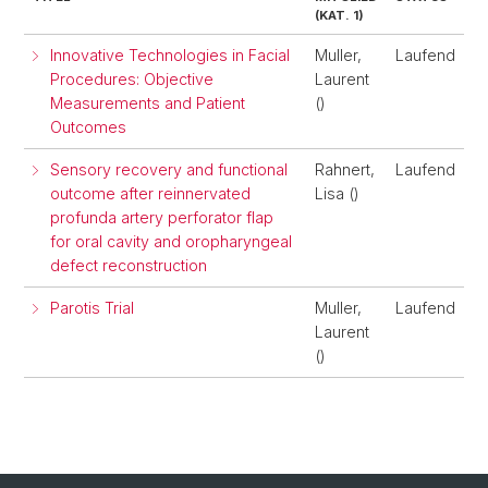
(KAT. 1)
Innovative Technologies in Facial
Muller,
Laufend
Procedures: Objective
Laurent
Measurements and Patient
()
Outcomes
Sensory recovery and functional
Rahnert,
Laufend
outcome after reinnervated
Lisa ()
profunda artery perforator flap
for oral cavity and oropharyngeal
defect reconstruction
Parotis Trial
Muller,
Laufend
Laurent
()