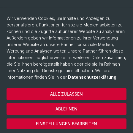
Social Media
Wir verwenden Cookies, um Inhalte und Anzeigen zu
personalisieren, Funktionen für soziale Medien anbieten zu
LinkedIn
können und die Zugriffe auf unserer Website zu analysieren.
Außerdem geben wir Informationen zu Ihrer Verwendung
unserer Website an unsere Partner für soziale Medien,
Bluesky
Werbung und Analysen weiter. Unsere Partner führen diese
Informationen möglicherweise mit weiteren Daten zusammen,
die Sie ihnen bereitgestellt haben oder die sie im Rahmen
Vimeo
Ihrer Nutzung der Dienste gesammelt haben. Weitere
Informationen finden Sie in der
Datenschutzerklärung
.
© Universität Basel
ALLE ZULASSEN
Datenschutzerklärung
Rechtlicher Hinweis
ABLEHNEN
Kontakt
Cookies
EINSTELLUNGEN BEARBEITEN