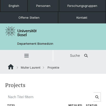
English
Personen
Forschungsgruppen
Offene Stellen
Kontakt
Departement Biomedizin
Suche
Muller Laurent
Projekte
Projects
TITEL
MITGLIED
STATUS