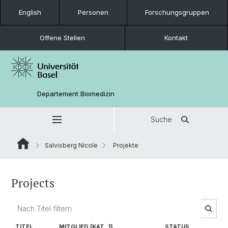
English
Personen
Forschungsgruppen
Offene Stellen
Kontakt
Departement Biomedizin
Suche
Salvisberg Nicole
Projekte
Projects
TITEL
MITGLIED (KAT. 1)
STATUS