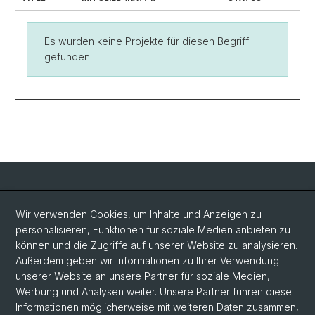
Es wurden keine Projekte für diesen Begriff
gefunden.
Social Media
Wir verwenden Cookies, um Inhalte und Anzeigen zu
personalisieren, Funktionen für soziale Medien anbieten zu
LinkedIn
können und die Zugriffe auf unserer Website zu analysieren.
Außerdem geben wir Informationen zu Ihrer Verwendung
unserer Website an unsere Partner für soziale Medien,
Bluesky
Werbung und Analysen weiter. Unsere Partner führen diese
Informationen möglicherweise mit weiteren Daten zusammen,