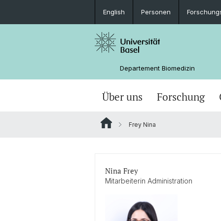
English
Personen
Forschung
Departement Biomedizin
Über uns
Forschung
Frey Nina
Nina Frey
Mitarbeiterin Administration