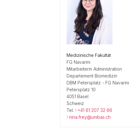
Medizinische Fakultät
FG Navarini
Mitarbeiterin Administration
Departement Biomedizin
DBM Petersplatz - FG Navarini
Petersplatz 10
4051 Basel
Schweiz
Tel.
+41 61 207 32 66
nina.frey@unibas.ch