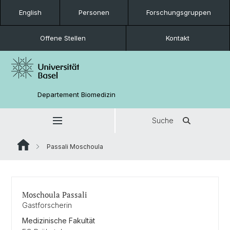
English
Personen
Forschungsgruppen
Offene Stellen
Kontakt
Departement Biomedizin
Suche
Passali Moschoula
Moschoula Passali
Gastforscherin
Medizinische Fakultät